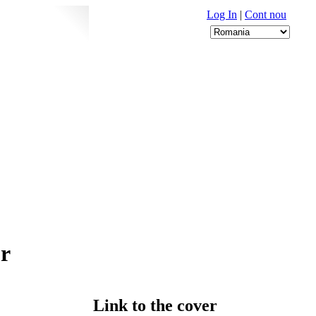
Log In
|
Cont nou
or
Link to the cover