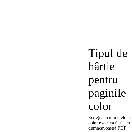
Tipul de
hârtie
pentru
paginile
color
Scrieți aici numerele pa
color exact ca în fișieru
dumneavoastră PDF