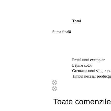
Total
Suma finală
Prețul unui exemplar
Lățime cotor
Greutatea unui singur e
Timpul necesar producție
Toate comenzile 