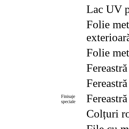
Lac UV p
Folie met
exterioar
Folie met
Fereastră
Fereastră
Fereastră
Finisaje
speciale
Colțuri r
File cu m