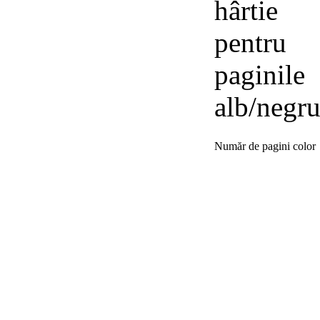
hârtie
pentru
paginile
alb/negr
Număr de pagini color