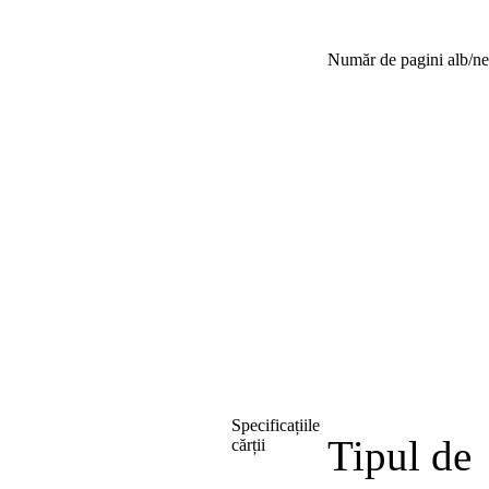
Număr de pagini alb/n
Specificațiile
Tipul de
cărții