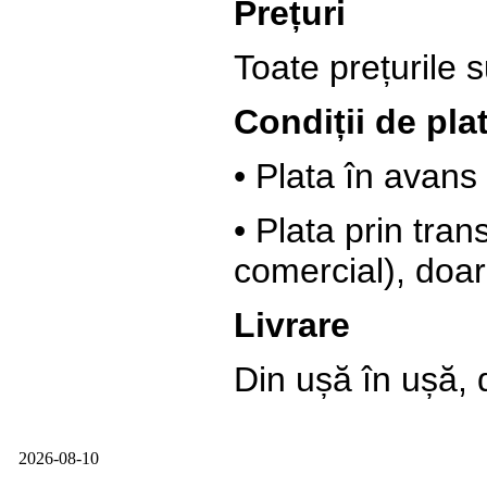
Prețuri
Toate prețurile 
Condiții de pla
• Plata în avans
• Plata prin tr
comercial), doa
Livrare
Din ușă în ușă, 
2026-08-10