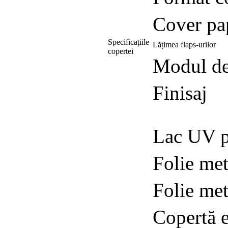
Cover pa
Specificațiile
Lățimea flaps-urilor
copertei
Modul de 
Finisaj
Lac UV p
Folie met
Folie met
Copertă e