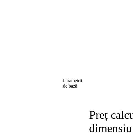
Parametrii
de bază
Preț calc
dimensiu