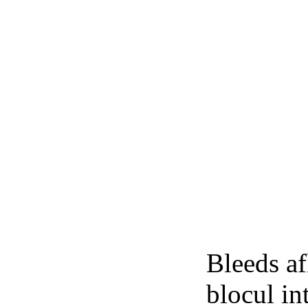
Bleeds af
blocul in